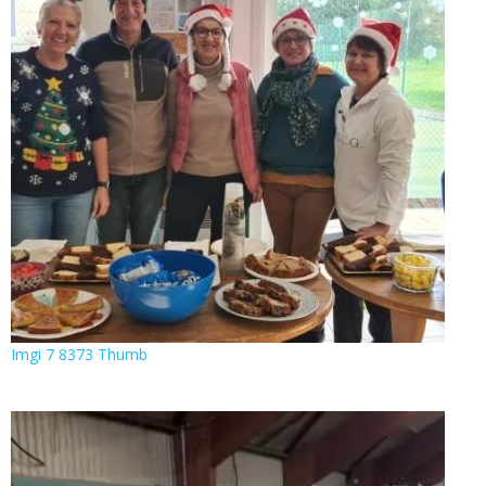
Imgi 7 8373 Thumb