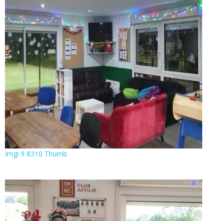
Imgi 9 8310 Thumb