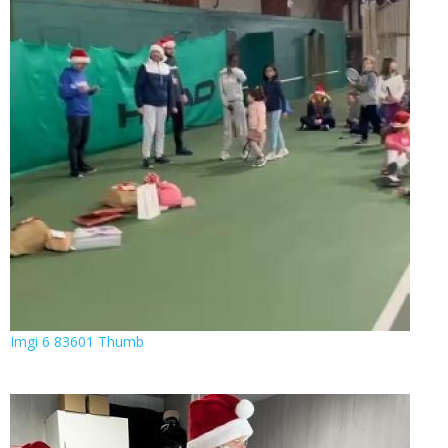
Imgi 6 83601 Thumb