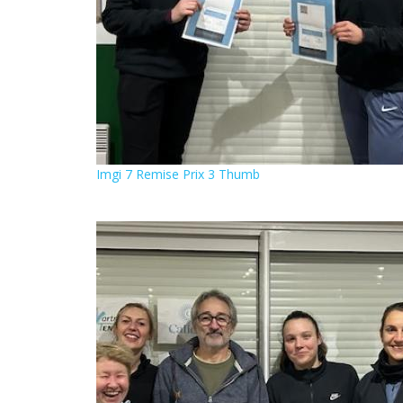
Imgi 7 Remise Prix 3 Thumb