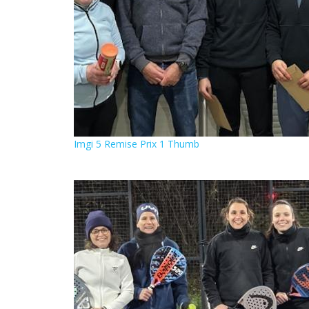
Imgi 5 Remise Prix 1 Thumb