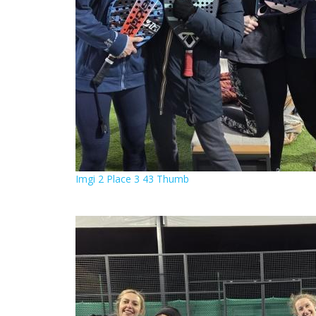
Imgi 2 Place 3 43 Thumb