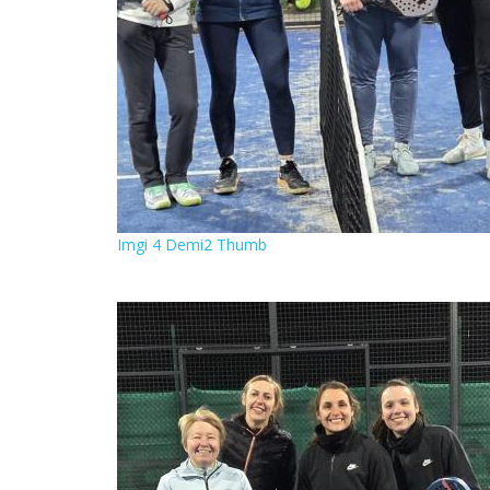
Imgi 4 Demi2 Thumb