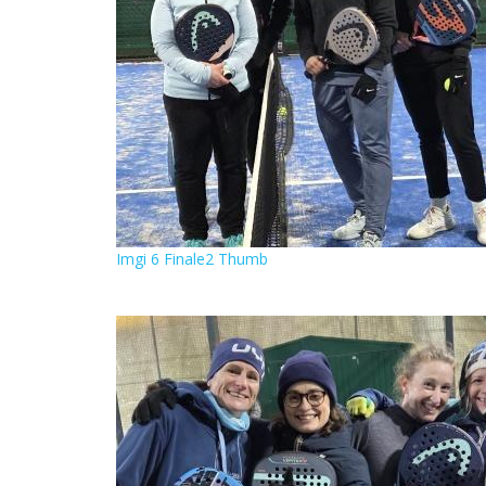
Imgi 6 Finale2 Thumb