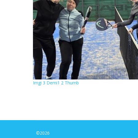
Imgi 3 Demi1 2 Thumb
©2026